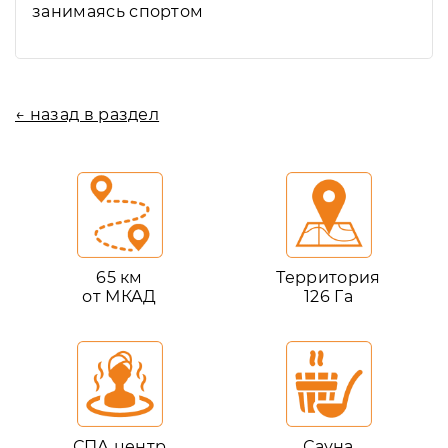
занимаясь спортом
← назад в раздел
65 км
Территория
от МКАД
126 Га
СПА центр
Сауна